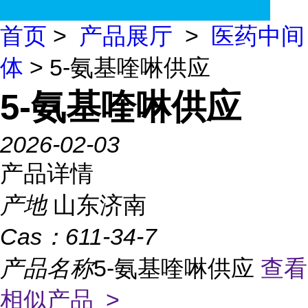
首页
>
产品展厅
>
医药中间
体
> 5-氨基喹啉供应
5-氨基喹啉供应
2026-02-03
产品详情
产地
山东济南
Cas：
611-34-7
产品名称
5-氨基喹啉供应
查看
相似产品 >