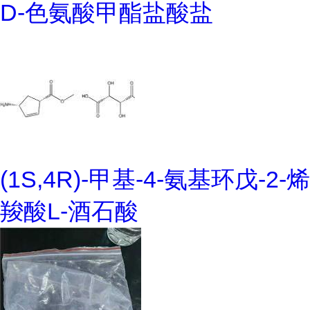
D-色氨酸甲酯盐酸盐
(1S,4R)-甲基-4-氨基环戊-2-烯
羧酸L-酒石酸