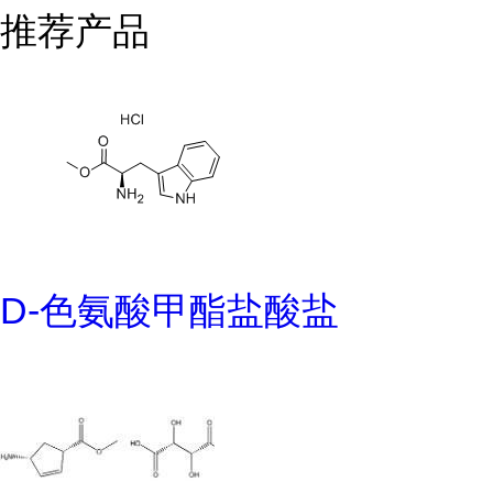
推荐产品
D-色氨酸甲酯盐酸盐