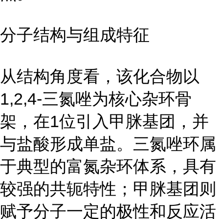
分子结构与组成特征
从结构角度看，该化合物以
1,2,4-三氮唑为核心杂环骨
架，在1位引入甲脒基团，并
与盐酸形成单盐。三氮唑环属
于典型的富氮杂环体系，具有
较强的共轭特性；甲脒基团则
赋予分子一定的极性和反应活