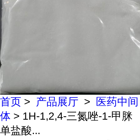
首页
>
产品展厅
>
医药中间
体
> 1H-1,2,4-三氮唑-1-甲脒
单盐酸...