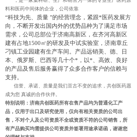
，是一家集科研、生产和销售为一体的专业生产医药原
料和医药中间体的企业，公司依靠
“科技为先、质量 ”的经营理念，紧跟*医药发展方
向，不断开发出国内外的优势品种为了满足市场
需求，公司总部位于济南高新区，在齐河高新区
建有占地1500㎡的研发及中试实验室，济南章丘
刁镇工业园建有生产车间。产品远销美、德、日
本、俄罗斯、巴西等几十个*，以*、高效、良好
的产品及售后服务赢得了众多合作客户的信赖与
支持。
信誉、承诺、质量是我们亘古不变的追求，共创医药愿
成为您 真诚的合作伙伴。
特别说明：济南共创医药所有在售产品均为普通化工产
品，仅用于出口及研究使用，仅向有相关资质的公司出
售，不对个人及公司资质不全或资质不符的公司销售，所
有产品购买均需提供公司资质并签署用途承诺函，谢谢您