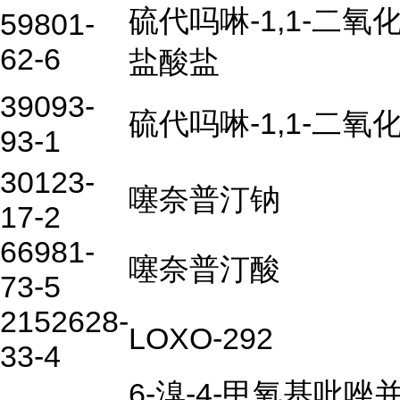
硫代吗啉-1,1-二氧
59801-
62-6
盐酸盐
39093-
硫代吗啉-1,1-二氧
93-1
30123-
噻奈普汀钠
17-2
66981-
噻奈普汀酸
73-5
2152628-
LOXO-292
33-4
6-溴-4-甲氧基吡唑