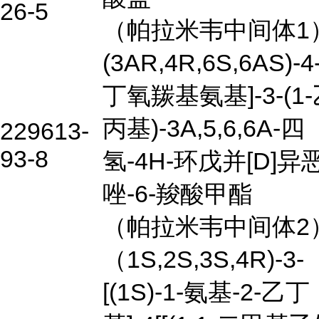
26-5
（帕拉米韦中间体1
(3AR,4R,6S,6AS)-4
丁氧羰基氨基]-3-(1
丙基)-3A,5,6,6A-四
229613-
93-8
氢-4H-环戊并[D]异
唑-6-羧酸甲酯
（帕拉米韦中间体2
（1S,2S,3S,4R)-3-
[(1S)-1-氨基-2-乙丁