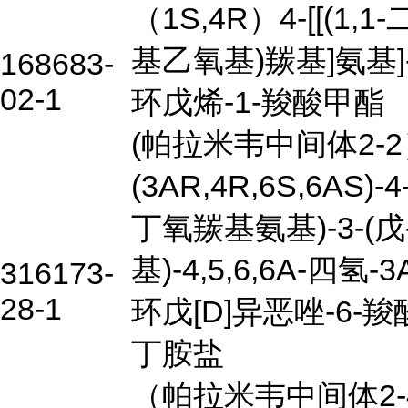
（1S,4R）4-[[(1,1
基乙氧基)羰基]氨基]-
168683-
02-1
环戊烯-1-羧酸甲酯
(帕拉米韦中间体2-
(3AR,4R,6S,6AS)-4
丁氧羰基氨基)-3-(戊-
基)-4,5,6,6A-四氢-3
316173-
28-1
环戊[D]异恶唑-6-羧
丁胺盐
（帕拉米韦中间体2-