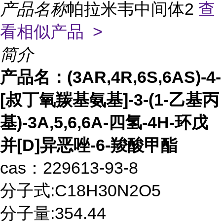
产品名称
帕拉米韦中间体2
查
看相似产品 >
简介
产品名：
(3AR,4R,6S,6AS)-4-
[叔丁氧羰基氨基]-3-(1-乙基丙
基)-3A,5,6,6A-四氢-4H-环戊
并[D]异恶唑-6-羧酸甲酯
cas：229613-93-8
分子式:C18H30N2O5
分子量:354.44