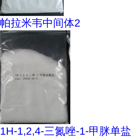
帕拉米韦中间体2
1H-1,2,4-三氮唑-1-甲脒单盐