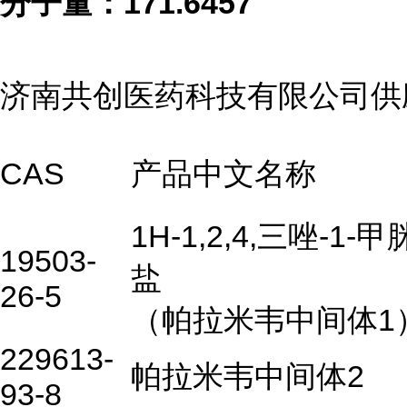
分子量：
171.6457
济南共创医药科技有限公司供
CAS
产品中文名称
1H-1,2,4,三唑-1-
19503-
盐
26-5
（帕拉米韦中间体1
229613-
帕拉米韦中间体2
93-8