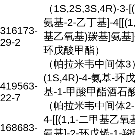
（1S,2S,3S,4R)-3-[(
氨基-2-乙丁基]-4[[(1
316173-
基乙氧基)羰基]氨基]
29-2
环戊酸甲酯）
（帕拉米韦中间体3
(1S,4R)-4-氨基-环戊
419563-
基-1-甲酸甲酯酒石
22-7
（帕拉米韦中间体2-
4-[[(1,1-二甲基乙氧
168683-
氨基]-2-环戊烯-1-