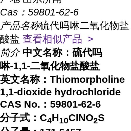
Cas：
59801-62-6
产品名称
硫代吗啉二氧化物盐
酸盐
查看相似产品 >
简介
中文名称：
硫代吗
啉-1,1-二氧化物盐酸盐
英文名称：
Thiomorpholine
1,1-dioxide hydrochloride
CAS No.：
59801-62-6
分子式：
C
H
ClNO
S
4
1
0
2