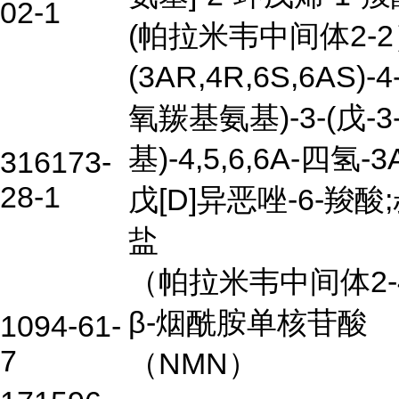
02-1
(帕拉米韦中间体2-
(3AR,4R,6S,6AS)-
氧羰基氨基)-3-(戊-3
基)-4,5,6,6A-四氢-
316173-
28-1
戊[D]异恶唑-6-羧酸
盐
（帕拉米韦中间体2-
β-烟酰胺单核苷酸
1094-61-
7
（NMN）