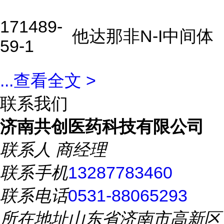
171489-
他达那非N-I中间体
59-1
...
查看全文 >
联系我们
济南共创医药科技有限公司
联系人
商经理
联系手机
13287783460
联系电话
0531-88065293
所在地址
山东省济南市高新区