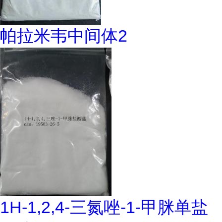
帕拉米韦中间体2
1H-1,2,4-三氮唑-1-甲脒单盐