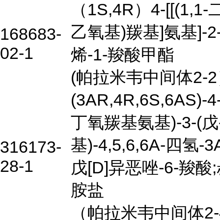
（1S,4R）4-[[(1,1
乙氧基)羰基]氨基]-2
168683-
02-1
烯-1-羧酸甲酯
(帕拉米韦中间体2-
(3AR,4R,6S,6AS)-4
丁氧羰基氨基)-3-(戊-
基)-4,5,6,6A-四氢-
316173-
28-1
戊[D]异恶唑-6-羧酸
胺盐
（帕拉米韦中间体2-