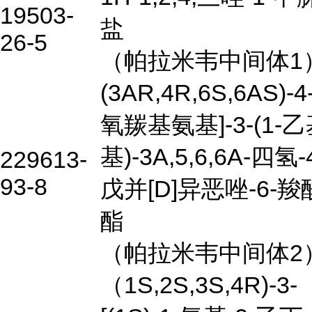
19503-
盐
26-5
（帕拉米韦中间体1
(3AR,4R,6S,6AS)-
氧羰基氨基]-3-(1-
基)-3A,5,6,6A-四氢
229613-
93-8
戊并[D]异恶唑-6-
酯
（帕拉米韦中间体2
（1S,2S,3S,4R)-3-