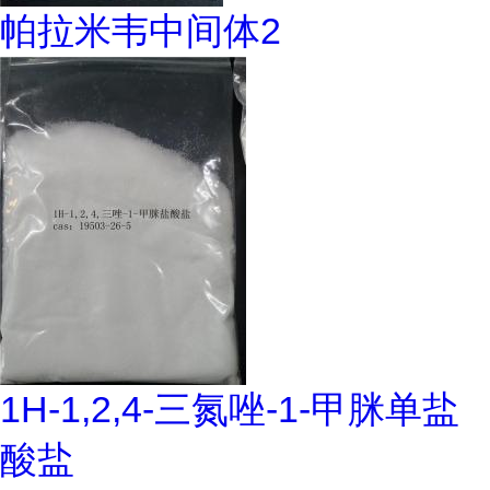
帕拉米韦中间体2
1H-1,2,4-三氮唑-1-甲脒单盐
酸盐