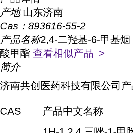
产地
山东济南
Cas：
893616-55-2
产品名称
2,4-二羟基-6-甲基烟
酸甲酯
查看相似产品 >
简介
济南共创医药科技有限公司产
CAS
产品中文名称
1H-1,2,4,三唑-1-