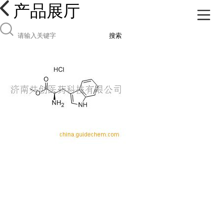
产品展厅
搜索