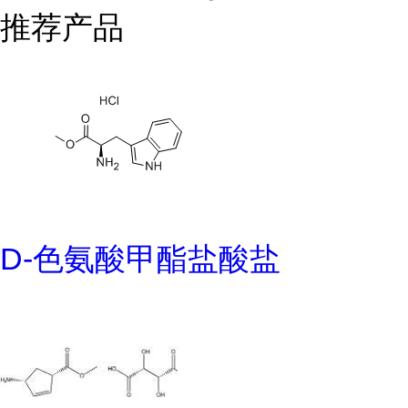
推荐产品
D-色氨酸甲酯盐酸盐