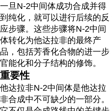
一旦N-2中间体成功合成并得
到纯化，就可以进行后续的反
应步骤。这些步骤将N-2中间
体转化为他达拉非的最终产
品，包括芳香化合物的进一步
官能化和分子结构的修饰。
重要性
他达拉非N-2中间体是他达拉
非合成中不可缺少的一部分。
它不仅是合成路线中的关键步