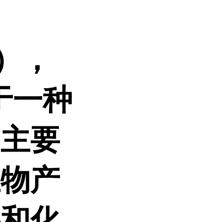
d），
于一种
它主要
生物产
料和化