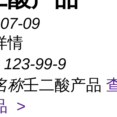
-07-09
详情
：
123-99-9
名称
壬二酸产品
 >