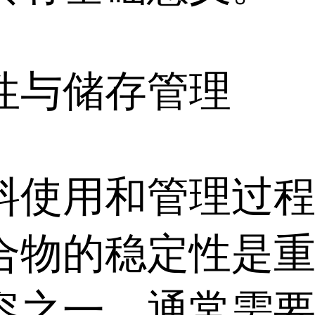
性与储存管理
料使用和管理过
合物的稳定性是
容之一。通常需