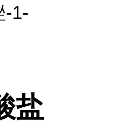
-1-
酸盐