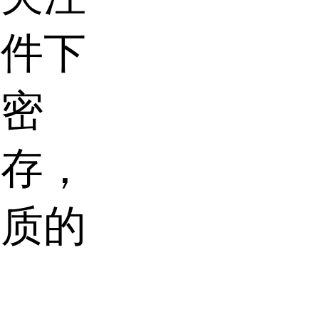
条件下
过密
储存，
性质的