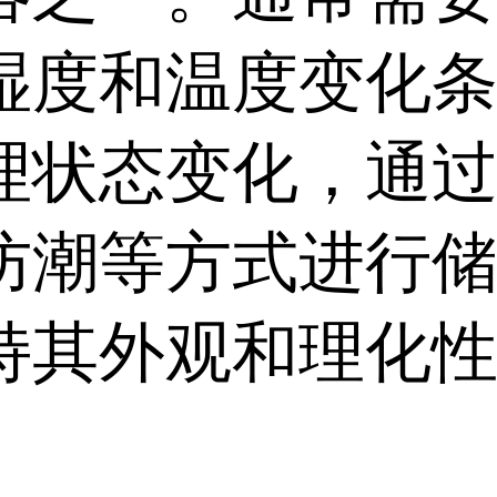
湿度和温度变化
理状态变化，通
防潮等方式进行
持其外观和理化
。