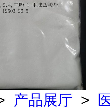
>
产品展厅
>