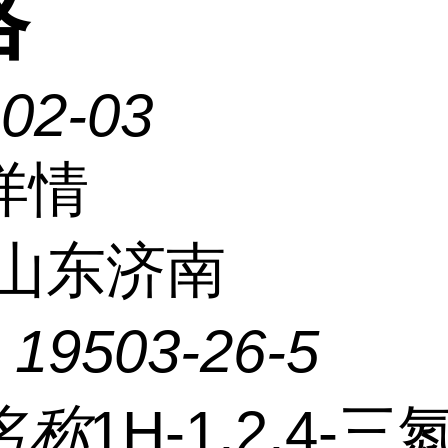
格
-02-03
详情
山东济南
：
19503-26-5
名称
1H-1,2,4-三