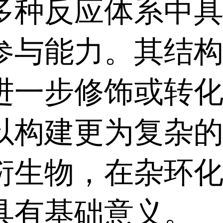
多种反应体系中
参与能力。其结
进一步修饰或转
以构建更为复杂
衍生物，在杂环
具有基础意义。