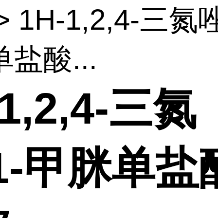
> 1H-1,2,4-三氮唑
盐酸...
-1,2,4-三氮
1-甲脒单盐