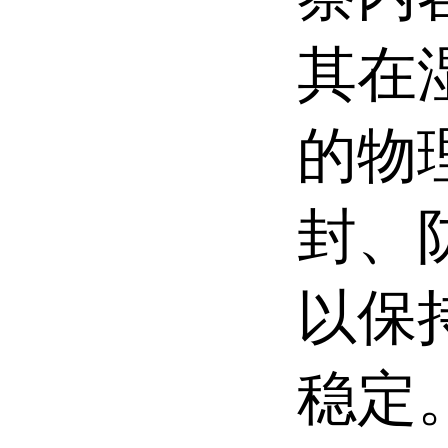
其在
的物
封、
以保
稳定