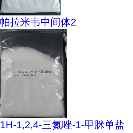
帕拉米韦中间体2
1H-1,2,4-三氮唑-1-甲脒单盐