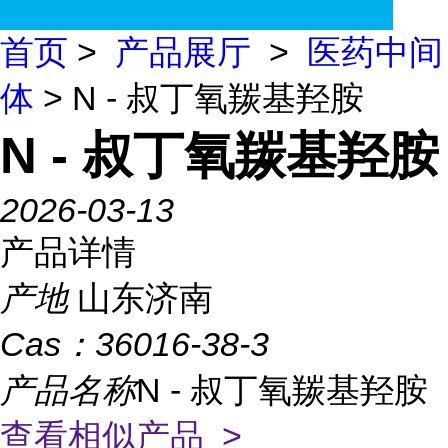
首页
>
产品展厅
>
医药中间
体
> N - 叔丁氧羰基羟胺
N - 叔丁氧羰基羟胺
2026-03-13
产品详情
产地
山东济南
Cas：
36016-38-3
产品名称
N - 叔丁氧羰基羟胺
查看相似产品 >