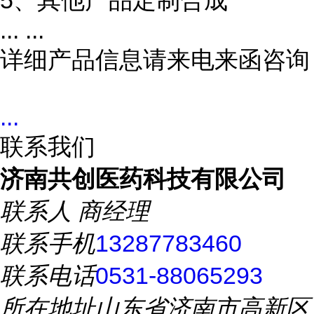
5、其他产品定制合成
... ...
详细产品信息请来电来函咨询
...
联系我们
济南共创医药科技有限公司
联系人
商经理
联系手机
13287783460
联系电话
0531-88065293
所在地址
山东省济南市高新区